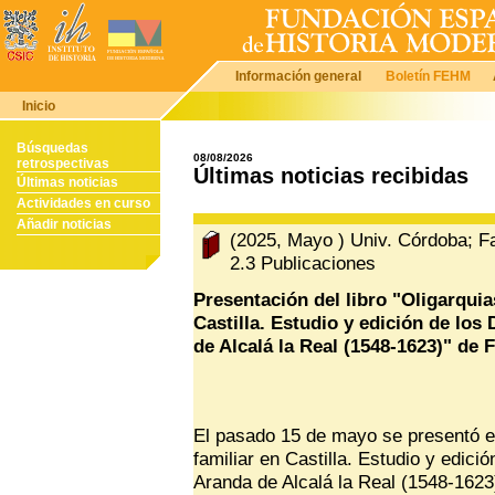
Información general
Boletín FEHM
Inicio
Búsquedas
08/08/2026
retrospectivas
Últimas noticias recibidas
Últimas noticias
Actividades en curso
Añadir noticias
(2025, Mayo ) Univ. Córdoba; Fa
2.3 Publicaciones
Presentación del libro "Oligarqui
Castilla. Estudio y edición de los
de Alcalá la Real (1548-1623)" de 
El pasado 15 de mayo se presentó el
familiar en Castilla. Estudio y edic
Aranda de Alcalá la Real (1548-1623)