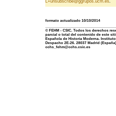
L+unsubscribe@ggrupos.ucm.es
.
formato actualizado 10/10/2014
© FEHM - CSIC. Todos los derechos rese
parcial o total del contenido de este si
Española de Historia Moderna. Instituto
Despacho 2E-26. 28037 Madrid (España) 
cchs_fehm@cchs.csic.es