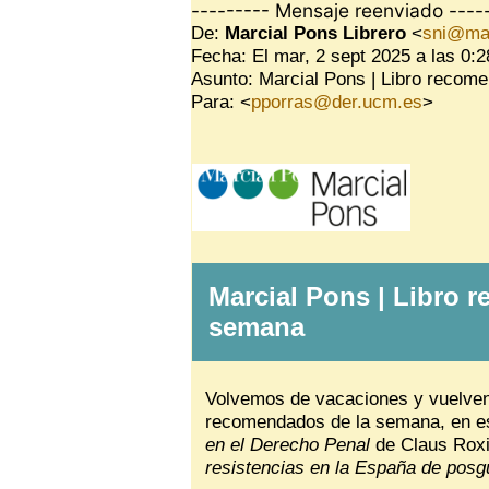
--------- Mensaje reenviado ----
De:
Marcial Pons Librero
<
sni@mar
Fecha: El mar, 2 sept 2025 a las 0:2
Asunto: Marcial Pons | Libro recom
Para: <
pporras@der.ucm.es
>
Marcial Pons | Libro 
semana
Volvemos de vacaciones y vuelven
recomendados de la semana, en e
en el Derecho Penal
de Claus Rox
resistencias en la España de pos