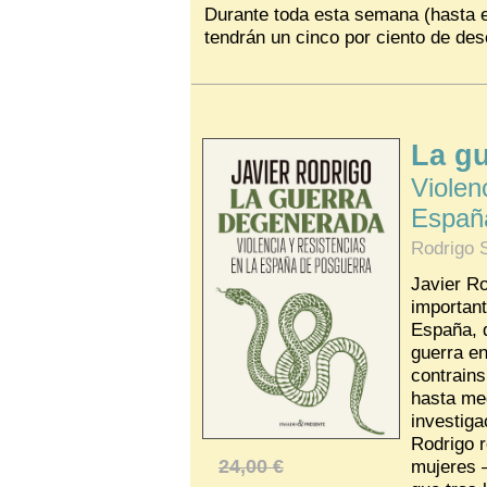
Durante toda esta semana (hasta e
tendrán un cinco por ciento de des
La g
Violen
Españ
Rodrigo 
Javier R
important
España, 
guerra en
contrains
hasta me
investiga
Rodrigo r
mujeres 
24,00 €