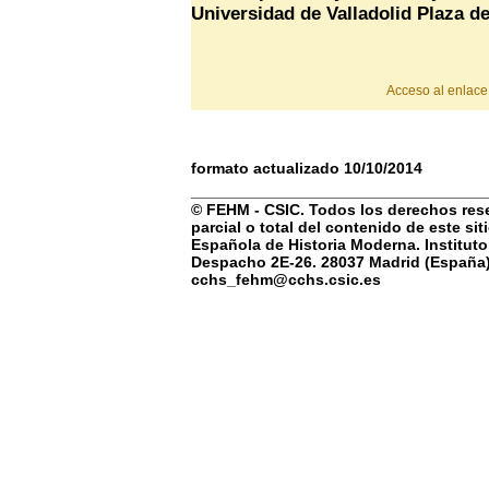
Universidad de Valladolid Plaza d
Acceso al enlace 
formato actualizado 10/10/2014
© FEHM - CSIC. Todos los derechos rese
parcial o total del contenido de este si
Española de Historia Moderna. Instituto
Despacho 2E-26. 28037 Madrid (España) 
cchs_fehm@cchs.csic.es