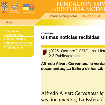
Información general
Boletín FEHM
Inicio
Búsquedas
07/08/2026
retrospectivas
Últimas noticias recibidas
Últimas noticias
Actividades en curso
Añadir noticias
(2025, Octubre ) CSIC, Ins. His
2.3 Publicaciones
Alfredo Alvar: Cervantes: la verd
documentos, La Esfera de los Libr
Alfredo Alvar:
Cervantes: la
sus documentos,
La Esfera d