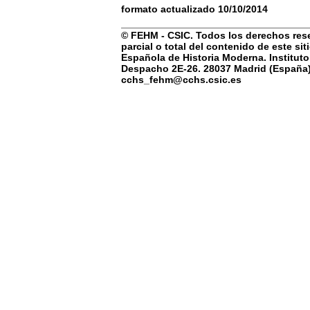
formato actualizado 10/10/2014
© FEHM - CSIC. Todos los derechos rese
parcial o total del contenido de este si
Española de Historia Moderna. Instituto
Despacho 2E-26. 28037 Madrid (España) 
cchs_fehm@cchs.csic.es