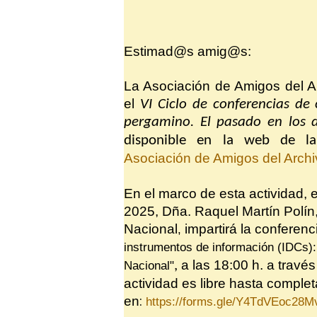
Estimad@s amig@s:
La Asociación de Amigos del Ar
el
VI Ciclo de conferencias de 
pergamino. El pasado en los 
disponible en la web de l
Asociación de Amigos del Archi
En el marco de esta actividad, 
2025, Dña. Raquel Martín Polín,
Nacional
impartirá la conferenc
,
instrumentos de información (IDCs): 
a las 18:00 h. a travé
Nacional"
,
actividad es libre hasta completa
:
en
https://forms.gle/Y4TdVEoc28M