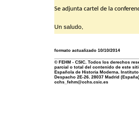
Se adjunta cartel de la conferenc
Un saludo,
formato actualizado 10/10/2014
© FEHM - CSIC. Todos los derechos rese
parcial o total del contenido de este si
Española de Historia Moderna. Instituto
Despacho 2E-26. 28037 Madrid (España) 
cchs_fehm@cchs.csic.es