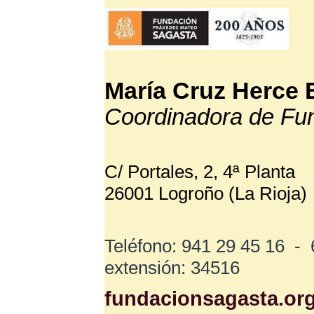
María Cruz Herce 
Coordinadora de Fu
C/ Portales, 2, 4ª Planta
26001 Logroño (La Rioja)
Teléfono: 941 29 45 16 -
extensión: 34516
fundacionsagasta.or