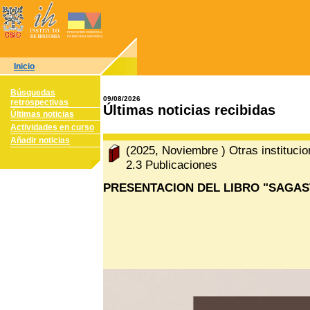
Inicio
Búsquedas
09/08/2026
retrospectivas
Últimas noticias recibidas
Últimas noticias
Actividades en curso
Añadir noticias
(2025, Noviembre ) Otras instituci
2.3 Publicaciones
PRESENTACION DEL LIBRO "SAGAST