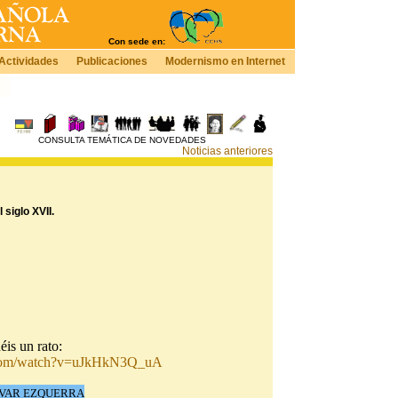
Con sede en:
Actividades
Publicaciones
Modernismo en Internet
CONSULTA TEMÁTICA DE NOVEDADES
Noticias anteriores
siglo XVII.
éis un rato:
.com/watch?v=uJkHkN3Q_uA
ALVAR EZQUERRA