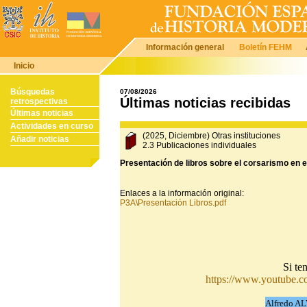
Información general
Boletín FEHM
Inicio
Búsquedas
07/08/2026
Últimas noticias recibidas
retrospectivas
Últimas noticias
Actividades en curso
(2025, Diciembre) Otras instituciones
Añadir noticias
2.3 Publicaciones individuales
Presentación de libros sobre el corsarismo en el 
Enlaces a la información original:
P3A\Presentación Libros.pdf
Si ten
https://www.youtube
Alfredo 