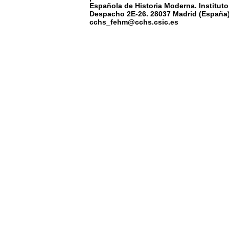
Española de Historia Moderna. Instituto
Despacho 2E-26. 28037 Madrid (España) 
cchs_fehm@cchs.csic.es