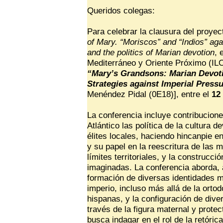
Queridos colegas:
Para celebrar la clausura del proyec
of Mary. “Moriscos” and “Indios” ag
and the politics of Marian devotion
, 
Mediterráneo y Oriente Próximo (ILC)
“Mary’s Grandsons: Marian Devotio
Strategies against Imperial Press
Menéndez Pidal (0E18)], entre el
12
La conferencia incluye contribucion
Atlántico las política de la cultura 
élites locales, haciendo hincanpie en
y su papel en la reescritura de las m
límites territoriales, y la construcc
imaginadas. La conferencia aborda, 
formación de diversas identidades mo
imperio, incluso más allá de la ortod
hispanas, y la configuración de dive
través de la figura maternal y protec
busca indagar en el rol de la retóri