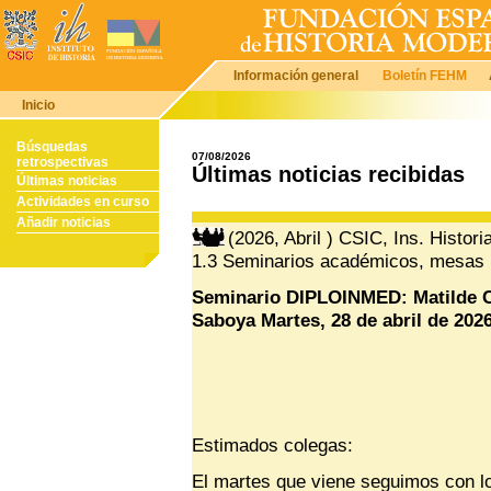
Información general
Boletín FEHM
Inicio
Búsquedas
07/08/2026
retrospectivas
Últimas noticias recibidas
Últimas noticias
Actividades en curso
Añadir noticias
(2026, Abril ) CSIC, Ins. Histor
1.3 Seminarios académicos, mesas 
Seminario DIPLOINMED: Matilde C
Saboya Martes, 28 de abril de 2026
Estimados colegas:
El martes que viene seguimos con l