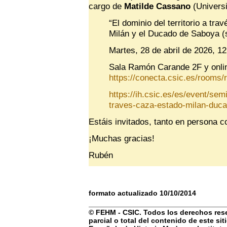
cargo de
Matilde Cassano
(Universi
“El dominio del territorio a tra
Milán y el Ducado de Saboya (s
Martes, 28 de abril de 2026, 12
Sala Ramón Carande 2F y onli
https://conecta.csic.es/rooms/
https://ih.csic.es/es/event/sem
traves-caza-estado-milan-duca
Estáis invitados, tanto en persona c
¡Muchas gracias!
Rubén
formato actualizado 10/10/2014
© FEHM - CSIC. Todos los derechos rese
parcial o total del contenido de este si