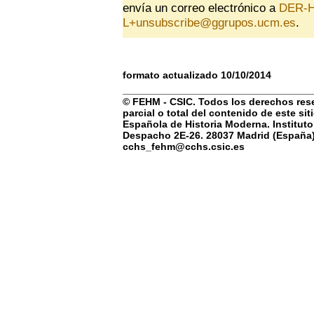
envía un correo electrónico a
DER-
L+unsubscribe@ggrupos.ucm.es
.
formato actualizado 10/10/2014
© FEHM - CSIC. Todos los derechos rese
parcial o total del contenido de este si
Española de Historia Moderna. Instituto
Despacho 2E-26. 28037 Madrid (España) 
cchs_fehm@cchs.csic.es