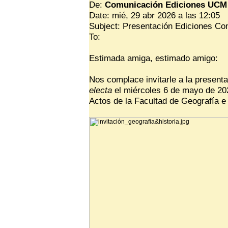
De:
Comunicación Ediciones UCM
Date: mié, 29 abr 2026 a las 12:05
Subject: Presentación Ediciones Co
To:
Estimada amiga, estimado amigo:
Nos complace
i
nvitarle a la presen
t
electa
el miércoles 6 de mayo de 202
Actos de la Facultad de Geografía e