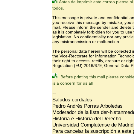
Antes de imprimir este correo piense s
todos.
This message is private and confidential and
you receive this message by mistake, you sh
mail. Please inform the sender and delete
as it is completely forbidden for you to use 
legislation. No confidentiality nor any privi
any mistransmission or malfunction.
The personal data herein will be collected 
the Vice-Rectorate for Information Technol
their right to access, rectify, erasure or rig
Regulation (EU) 2016/679, General Data Pr
Before printing this mail please consid
is a concern for us all
--
Saludos cordiales
Pedro Andrés Porras Arboledas
Moderador de la lista der-histanmede
Historia e Historia del Derecho
Universidad Complutense de Madrid
Para cancelar la suscripción a este 