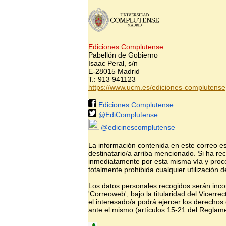
Ediciones Complutense
Pabellón de Gobierno
Isaac Peral, s/n
E-28015 Madrid
T.: 913 941123
https://www.ucm.es/ediciones-complutense
Ediciones Complutense
@EdiComplutense
@edicinescomplutense
La información contenida en este correo 
destinatario/a arriba mencionado. Si ha rec
inmediatamente por esta misma vía y proce
totalmente prohibida cualquier utilización d
Los datos personales recogidos serán incor
'Correoweb', bajo la titularidad del Vicerre
el interesado/a podrá ejercer los derechos 
ante el mismo (artículos 15-21 del Reglam