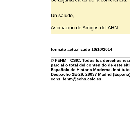
Un saludo,
Asociación de Amigos del AHN
formato actualizado 10/10/2014
© FEHM - CSIC. Todos los derechos rese
parcial o total del contenido de este si
Española de Historia Moderna. Instituto
Despacho 2E-26. 28037 Madrid (España) 
cchs_fehm@cchs.csic.es