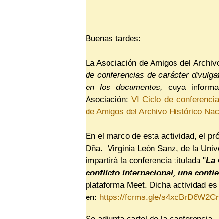
Buenas tardes:
La Asociación de Amigos del Archivo
de conferencias de carácter divulgat
en los do
cumentos,
cuya informa
Asociación:
VI Ciclo de conferenci
de Amigos del Archivo Histórico Nac
En el marco de esta actividad, el
pr
Dña.
Virginia León Sanz, de la Uni
impartirá la conferencia titulada "
La 
conflicto internacional, una conti
plataforma Meet. Dicha actividad es 
en
:
https://forms.gle/s4xcBrD6W2C
Se adjunta cartel de la conferencia.