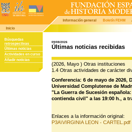
Información general
Boletín FEHM
Inicio
Búsquedas
09/08/2026
retrospectivas
Últimas noticias recibidas
Últimas noticias
Actividades en curso
Añadir noticias
(2026, Mayo ) Otras instituciones
1.4 Otras actividades de carácter div
Conferencia: 6 de mayo de 2026, D
Universidad Complutense de Madrid
"La Guerra de Sucesión española: 
contienda civil" a las 19:00 h., a 
Enlaces a la información original:
P3A\VIRGINIA LEON - CARTEL.pdf