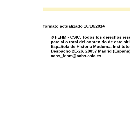
formato actualizado 10/10/2014
© FEHM - CSIC. Todos los derechos rese
parcial o total del contenido de este si
Española de Historia Moderna. Instituto
Despacho 2E-26. 28037 Madrid (España) 
cchs_fehm@cchs.csic.es