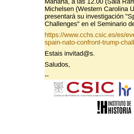
Mañana, a las 12.00 (Sala Ramó
Michelsen (Western Carolina Uni
presentará su investigación "
Challenges" en el Seminario de 
https://www.cchs.csic.es/es/eve
spain-nato-confront-trump-cha
Estais invitad@s.
Saludos,
--