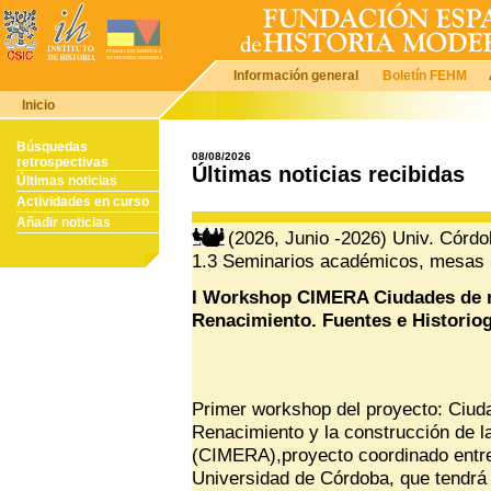
Información general
Boletín FEHM
Inicio
Búsquedas
08/08/2026
retrospectivas
Últimas noticias recibidas
Últimas noticias
Actividades en curso
Añadir noticias
(2026, Junio -2026) Univ. Córdob
1.3 Seminarios académicos, mesas 
I Workshop CIMERA Ciudades de m
Renacimiento. Fuentes e Historiog
Primer workshop del proyecto: Ciud
Renacimiento y la construcción de l
(CIMERA),proyecto coordinado entre 
Universidad de Córdoba, que tendrá l