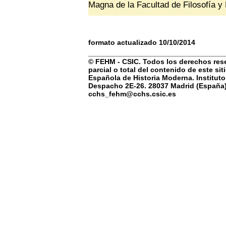
Magna de la Facultad de Filosofía y
formato actualizado 10/10/2014
© FEHM - CSIC. Todos los derechos rese
parcial o total del contenido de este si
Española de Historia Moderna. Instituto
Despacho 2E-26. 28037 Madrid (España) 
cchs_fehm@cchs.csic.es