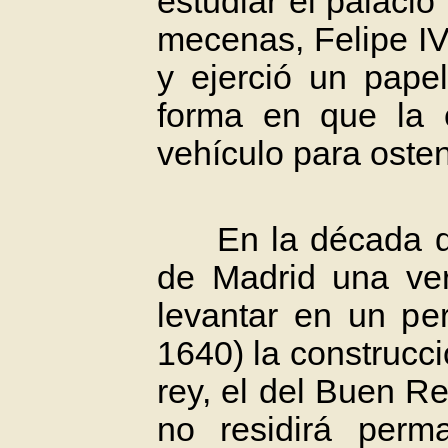
estudiar el palacio
mecenas, Felipe IV
y ejerció un pape
forma en que la c
vehículo para osten
En la década de 1
de Madrid una ver
levantar en un per
1640) la construcc
rey, el del Buen Re
no residirá perm