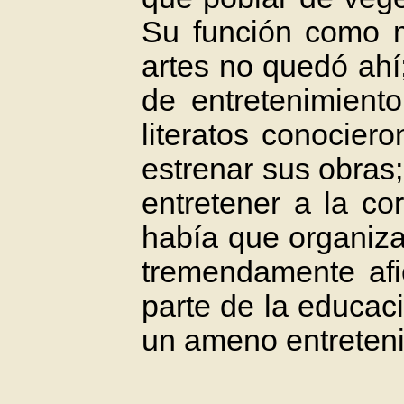
Su función como m
artes no quedó ahí
de entretenimient
literatos conocier
estrenar sus obras
entretener a la cor
había que organiza
tremendamente afi
parte de la educac
un ameno entreteni