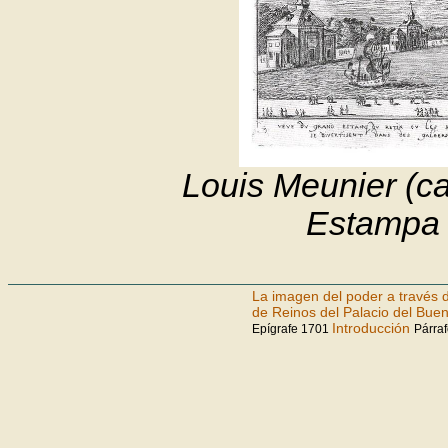
Louis Meunier (c
Estampa c
La imagen del poder a través d
de Reinos del Palacio del Buen
Introducción
Epígrafe 1701
Párraf