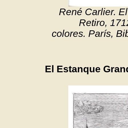
René Carlier. El
Retiro, 17
colores. París, B
El Estanque Gran