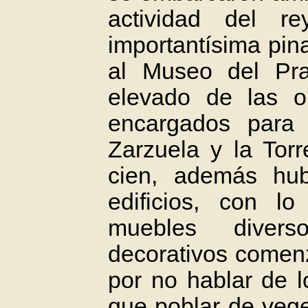
actividad del 
importantísima pin
al Museo del Pra
elevado de las o
encargados para 
Zarzuela y la Tor
cien, además hu
edificios, con lo
muebles divers
decorativos comen
por no hablar de 
que poblar de vege