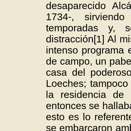
desaparecido Alc
1734-, sirviend
temporadas y, 
distracción[1] Al 
intenso programa 
de campo, un pabel
casa del poderos
Loeches; tampoco 
la residencia de
entonces se hallab
esto es lo referen
se embarcaron amb