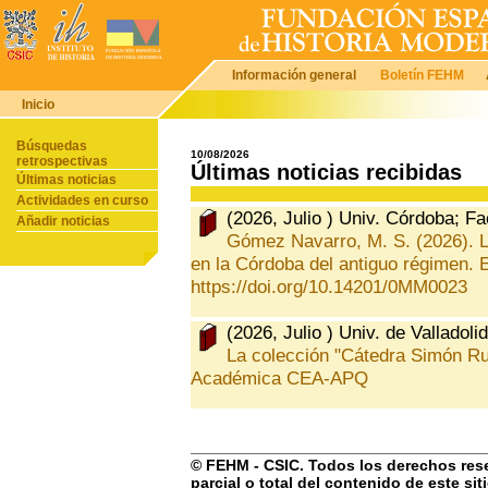
Información general
Boletín FEHM
Inicio
Búsquedas
10/08/2026
retrospectivas
Últimas noticias recibidas
Últimas noticias
Actividades en curso
(2026, Julio ) Univ. Córdoba; Fa
Añadir noticias
Gómez Navarro, M. S. (2026). L
en la Córdoba del antiguo régimen.
https://doi.org/10.14201/0MM0023
(2026, Julio ) Univ. de Valladolid
La colección "Cátedra Simón Rui
Académica CEA-APQ
© FEHM - CSIC. Todos los derechos rese
parcial o total del contenido de este si