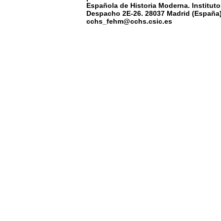
Española de Historia Moderna. Instituto
Despacho 2E-26. 28037 Madrid (España) 
cchs_fehm@cchs.csic.es