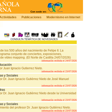
Con sede en:
Actividades
Publicaciones
Modernismo en Internet
CONSULTA TEMÁTICA DE NOVEDADES
de los 500 años del nacimiento de Felipe II. La
rograma conjunto de conciertos, exposiciones,
 de vídeo mapping. (El Norte de Castilla 24/07/2026)
información recibida el 24/07/2026
Educación
or Juan Ignacio Gutierrez Nieto.
información recibida el 23/07/2026
as y Sociales
sor Dr. Juan Ignacio Gutiérrez Nieto de José Manuel
información recibida el 23/07/2026
tras
or Dr. Juan Ignacio Gutiérrez Nieto desde la Universidad
información recibida el 23/07/2026
as y Sociales
iento del profesor Dr. Juan Ignacio Gutiérrez Nieto.
información recibida el 23/07/2026