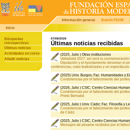
Información general
Boletín FEHM
Inicio
Búsquedas
07/08/2026
Últimas noticias recibidas
retrospectivas
Últimas noticias
Actividades en curso
(2025, Julio ) Otras instituciones
Valladolid 2027: así será la conmemoración 
Añadir noticias
Diputación y el Ayuntamiento desvelan el p
conferencias, rutas teatralizadas y un espectáculo
(2025) Univ. Burgos; Fac. Humanidades y 
Condolencias por el fallecimiento del profes
(2026, Julio ) CSIC; Centro Ciencias Human
Condolencias por el fallecimiento del profe
Prieto Bernabé.
(2025, Julio ) Univ. Cádiz; Fac. Filosofía y Le
Condolencias por el fallecimiento del profes
de Cádiz.
(2025, Julio ) CSIC; Centro Ciencias Human
Mensajes de pésame recibidos por el fallecim