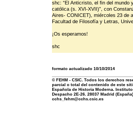
shc: “El Anticristo, el fin del mundo
católica (s. XVI-XVII)”, con Consta
Aires- CONICET), miércoles 23 de abri
Facultad de Filosofía y Letras, Uni
¡Os esperamos!
shc
formato actualizado 10/10/2014
© FEHM - CSIC. Todos los derechos rese
parcial o total del contenido de este si
Española de Historia Moderna. Instituto
Despacho 2E-26. 28037 Madrid (España) 
cchs_fehm@cchs.csic.es